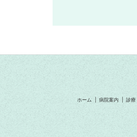
ホーム
病院案内
診療