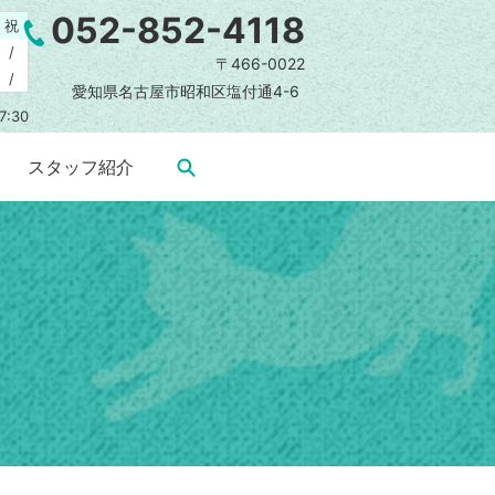
052-852-4118
祝
/
〒466-0022
/
愛知県名古屋市昭和区塩付通4-6
7:30
スタッフ紹介
search